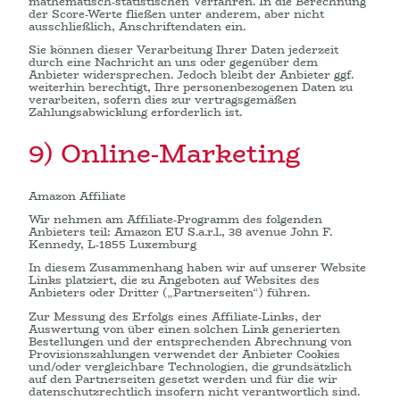
mathematisch-statistischen Verfahren. In die Berechnung
der Score-Werte fließen unter anderem, aber nicht
ausschließlich, Anschriftendaten ein.
Sie können dieser Verarbeitung Ihrer Daten jederzeit
durch eine Nachricht an uns oder gegenüber dem
Anbieter widersprechen. Jedoch bleibt der Anbieter ggf.
weiterhin berechtigt, Ihre personenbezogenen Daten zu
verarbeiten, sofern dies zur vertragsgemäßen
Zahlungsabwicklung erforderlich ist.
9) Online-Marketing
Amazon Affiliate
Wir nehmen am Affiliate-Programm des folgenden
Anbieters teil: Amazon EU S.a.r.l., 38 avenue John F.
Kennedy, L-1855 Luxemburg
In diesem Zusammenhang haben wir auf unserer Website
Links platziert, die zu Angeboten auf Websites des
Anbieters oder Dritter („Partnerseiten“) führen.
Zur Messung des Erfolgs eines Affiliate-Links, der
Auswertung von über einen solchen Link generierten
Bestellungen und der entsprechenden Abrechnung von
Provisionszahlungen verwendet der Anbieter Cookies
und/oder vergleichbare Technologien, die grundsätzlich
auf den Partnerseiten gesetzt werden und für die wir
datenschutzrechtlich insofern nicht verantwortlich sind.