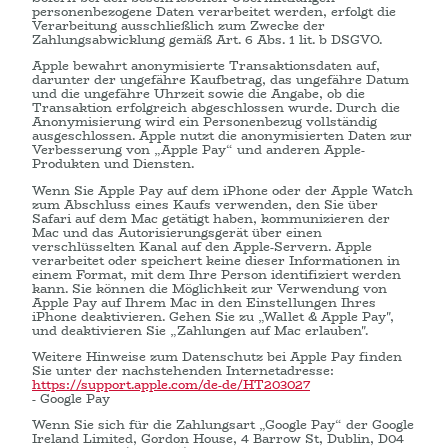
personenbezogene Daten verarbeitet werden, erfolgt die
Verarbeitung ausschließlich zum Zwecke der
Zahlungsabwicklung gemäß Art. 6 Abs. 1 lit. b DSGVO.
Apple bewahrt anonymisierte Transaktionsdaten auf,
darunter der ungefähre Kaufbetrag, das ungefähre Datum
und die ungefähre Uhrzeit sowie die Angabe, ob die
Transaktion erfolgreich abgeschlossen wurde. Durch die
Anonymisierung wird ein Personenbezug vollständig
ausgeschlossen. Apple nutzt die anonymisierten Daten zur
Verbesserung von „Apple Pay“ und anderen Apple-
Produkten und Diensten.
Wenn Sie Apple Pay auf dem iPhone oder der Apple Watch
zum Abschluss eines Kaufs verwenden, den Sie über
Safari auf dem Mac getätigt haben, kommunizieren der
Mac und das Autorisierungsgerät über einen
verschlüsselten Kanal auf den Apple-Servern. Apple
verarbeitet oder speichert keine dieser Informationen in
einem Format, mit dem Ihre Person identifiziert werden
kann. Sie können die Möglichkeit zur Verwendung von
Apple Pay auf Ihrem Mac in den Einstellungen Ihres
iPhone deaktivieren. Gehen Sie zu „Wallet & Apple Pay",
und deaktivieren Sie „Zahlungen auf Mac erlauben".
Weitere Hinweise zum Datenschutz bei Apple Pay finden
Sie unter der nachstehenden Internetadresse:
https://support.apple.com
/de-de
/HT203027
- Google Pay
Wenn Sie sich für die Zahlungsart „Google Pay“ der Google
Ireland Limited, Gordon House, 4 Barrow St, Dublin, D04