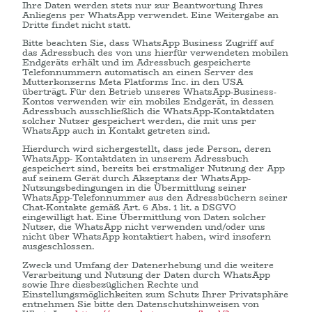
Ihre Daten werden stets nur zur Beantwortung Ihres
Anliegens per WhatsApp verwendet. Eine Weitergabe an
Dritte findet nicht statt.
Bitte beachten Sie, dass WhatsApp Business Zugriff auf
das Adressbuch des von uns hierfür verwendeten mobilen
Endgeräts erhält und im Adressbuch gespeicherte
Telefonnummern automatisch an einen Server des
Mutterkonzerns Meta Platforms Inc. in den USA
überträgt. Für den Betrieb unseres WhatsApp-Business-
Kontos verwenden wir ein mobiles Endgerät, in dessen
Adressbuch ausschließlich die WhatsApp-Kontaktdaten
solcher Nutzer gespeichert werden, die mit uns per
WhatsApp auch in Kontakt getreten sind.
Hierdurch wird sichergestellt, dass jede Person, deren
WhatsApp- Kontaktdaten in unserem Adressbuch
gespeichert sind, bereits bei erstmaliger Nutzung der App
auf seinem Gerät durch Akzeptanz der WhatsApp-
Nutzungsbedingungen in die Übermittlung seiner
WhatsApp-Telefonnummer aus den Adressbüchern seiner
Chat-Kontakte gemäß Art. 6 Abs. 1 lit. a DSGVO
eingewilligt hat. Eine Übermittlung von Daten solcher
Nutzer, die WhatsApp nicht verwenden und/oder uns
nicht über WhatsApp kontaktiert haben, wird insofern
ausgeschlossen.
Zweck und Umfang der Datenerhebung und die weitere
Verarbeitung und Nutzung der Daten durch WhatsApp
sowie Ihre diesbezüglichen Rechte und
Einstellungsmöglichkeiten zum Schutz Ihrer Privatsphäre
entnehmen Sie bitte den Datenschutzhinweisen von