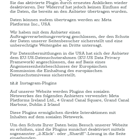
Sie das aktivierte Plugin durch erneutes Anklicken wieder
deaktivieren. Der Widerruf hat jedoch keinen Einfluss auf
die Daten, die bereits an den Anbieter übertragen wurden.
Daten können zudem übertragen werden an: Meta
Platforms Inc., USA
Wir haben mit dem Anbieter einen
Auftragsverarbeitungsvertrag geschlossen, der den Schutz
der Daten unserer Seitenbesucher sicherstellt und eine
unberechtigte Weitergabe an Dritte untersagt.
Für Datenübermittlungen in die USA hat sich der Anbieter
dem EU-US-Datenschutzrahmen (EU-US Data Privacy
Framework) angeschlossen, das auf Basis eines
Angemessenheitsbeschlusses der Europäischen
Kommission die Einhaltung des europäischen
Datenschutzniveaus sicherstellt.
12.2
Instagram-Plugins
Auf unserer Website werden Plugins des sozialen
Netzwerkes des folgenden Anbieters verwendet: Meta
Platforms Ireland Ltd., 4 Grand Canal Square, Grand Canal
Harbour, Dublin 2 Irland
Diese Plugins ermöglichen direkte Interaktionen mit
Inhalten auf dem sozialen Netzwerk.
Um den Schutz Ihrer Daten beim Besuch unserer Website
zu erhöhen, sind die Plugins zunächst deaktiviert mittels
sogenannter „2-Klick“- oder „Shariff“-Lösung in die Seite
eingebunden.