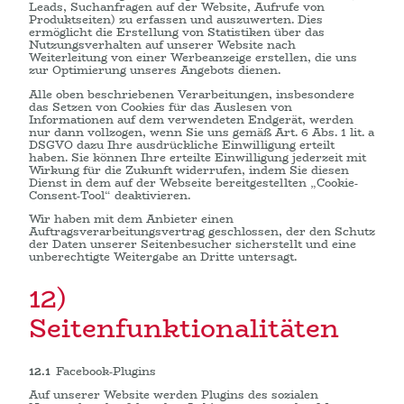
Leads, Suchanfragen auf der Website, Aufrufe von
Produktseiten) zu erfassen und auszuwerten. Dies
ermöglicht die Erstellung von Statistiken über das
Nutzungsverhalten auf unserer Website nach
Weiterleitung von einer Werbeanzeige erstellen, die uns
zur Optimierung unseres Angebots dienen.
Alle oben beschriebenen Verarbeitungen, insbesondere
das Setzen von Cookies für das Auslesen von
Informationen auf dem verwendeten Endgerät, werden
nur dann vollzogen, wenn Sie uns gemäß Art. 6 Abs. 1 lit. a
DSGVO dazu Ihre ausdrückliche Einwilligung erteilt
haben. Sie können Ihre erteilte Einwilligung jederzeit mit
Wirkung für die Zukunft widerrufen, indem Sie diesen
Dienst in dem auf der Webseite bereitgestellten „Cookie-
Consent-Tool“ deaktivieren.
Wir haben mit dem Anbieter einen
Auftragsverarbeitungsvertrag geschlossen, der den Schutz
der Daten unserer Seitenbesucher sicherstellt und eine
unberechtigte Weitergabe an Dritte untersagt.
12)
Seitenfunktionalitäten
12.1
Facebook-Plugins
Auf unserer Website werden Plugins des sozialen