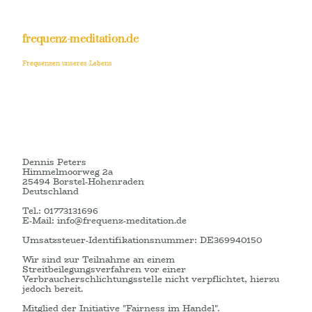
frequenz-meditation.de
Frequenzen unseres Lebens
Dennis Peters
Himmelmoorweg 2a
25494 Borstel-Hohenraden
Deutschland
Tel.: 01773131696
E-Mail: info@frequenz-meditation.de
Umsatzsteuer-Identifikationsnummer: DE369940150
Wir sind zur Teilnahme an einem
Streitbeilegungsverfahren vor einer
Verbraucherschlichtungsstelle nicht verpflichtet, hierzu
jedoch bereit.
Mitglied der Initiative "Fairness im Handel".