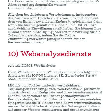
Hierbei verarbeitet der Anbieter regelmäßig auch die IP-
Adresse und gegebenenfalls weitere
Endgeräteinformationen.
Alle oben beschriebenen Verarbeitungen, insbesondere
das Auslesen oder Speichern das von Informationen auf
dem von Ihnen verwendeten Endgerät, erfolgen nur dann,
wenn Sie hierfür gemäß Art. 6 Abs. 1 lit. a DSGVO Ihre
ausdrückliche Einwilligung erteilt haben. Sie können Ihre
einmal erteilte Einwilligung jederzeit mit Wirkung für die
Zukunft widerrufen, indem Sie die Cookie-
Zustimmungsverwaltungsmöglichkeiten auf den
Partnerseiten nutzen.
10) Webanalysedienste
10.1
1&1 IONOS WebAnalytics
Diese Website nutzt den Webanalysedienst des folgenden
Anbieters: 1&1 IONOS Internet SE, Elgendorfer Str. 57,
56410 Montabaur, Deutschland
Mithilfe von Cookies und/oder vergleichbaren
Technologien (Tracking-Pixel, Web-Beacons, Algorithmen
zum Auslesen von Endgeräte- und Browserinformationen)
erhebt und speichert der Dienst pseudonymisierte
Besucherdaten, darunter Informationen des verwendeten
Endgeräts wie die IP-Adresse und Browserinformationen,
um sie für statistische Analysen des Nutzungsverhaltens
auf unserer Website auszuwerten und pseudonymisierte