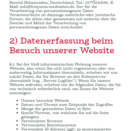
Borstel-Hohenraden, Deutschland, Tel.: 01773131696, E-
Mail: info@frequenz-meditation.de. Der für die
Verarbeitung von personenbezogenen Daten
Verantwortliche ist diejenige natürliche oder juristische
Person, die allein oder gemeinsam mit anderen über die
Zwecke und Mittel der Verarbeitung von
personenbezogenen Daten entscheidet.
2) Datenerfassung beim
Besuch unserer Website
2.1
Bei der bloß informatorischen Nutzung unserer
Website, also wenn Sie sich nicht registrieren oder uns
anderweitig Informationen übermitteln, erheben wir nur
solche Daten, die Ihr Browser an den Seitenserver
übermittelt (sog. „Server-Logfiles“). Wenn Sie unsere
Website aufrufen, erheben wir die folgenden Daten, die für
uns technisch erforderlich sind, um Ihnen die Website
anzuzeigen:
Unsere besuchte Website
Datum und Uhrzeit zum Zeitpunkt des Zugriffes
Menge der gesendeten Daten in Byte
Quelle/Verweis, von welchem Sie auf die Seite
gelangten
Verwendeter Browser
Verwendetes Betriebssystem
Verwendete IP-Adresse (ggf.: in anonymisierter