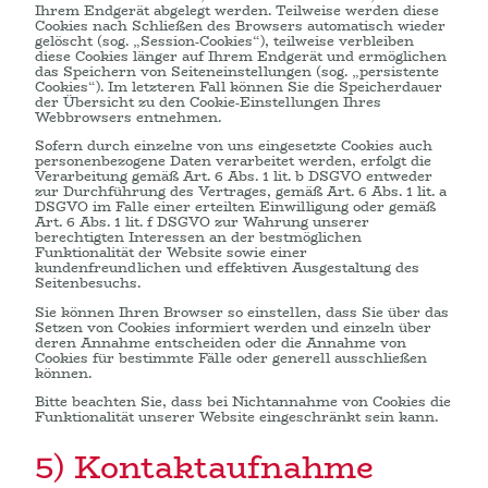
Ihrem Endgerät abgelegt werden. Teilweise werden diese
Cookies nach Schließen des Browsers automatisch wieder
gelöscht (sog. „Session-Cookies“), teilweise verbleiben
diese Cookies länger auf Ihrem Endgerät und ermöglichen
das Speichern von Seiteneinstellungen (sog. „persistente
Cookies“). Im letzteren Fall können Sie die Speicherdauer
der Übersicht zu den Cookie-Einstellungen Ihres
Webbrowsers entnehmen.
Sofern durch einzelne von uns eingesetzte Cookies auch
personenbezogene Daten verarbeitet werden, erfolgt die
Verarbeitung gemäß Art. 6 Abs. 1 lit. b DSGVO entweder
zur Durchführung des Vertrages, gemäß Art. 6 Abs. 1 lit. a
DSGVO im Falle einer erteilten Einwilligung oder gemäß
Art. 6 Abs. 1 lit. f DSGVO zur Wahrung unserer
berechtigten Interessen an der bestmöglichen
Funktionalität der Website sowie einer
kundenfreundlichen und effektiven Ausgestaltung des
Seitenbesuchs.
Sie können Ihren Browser so einstellen, dass Sie über das
Setzen von Cookies informiert werden und einzeln über
deren Annahme entscheiden oder die Annahme von
Cookies für bestimmte Fälle oder generell ausschließen
können.
Bitte beachten Sie, dass bei Nichtannahme von Cookies die
Funktionalität unserer Website eingeschränkt sein kann.
5) Kontaktaufnahme