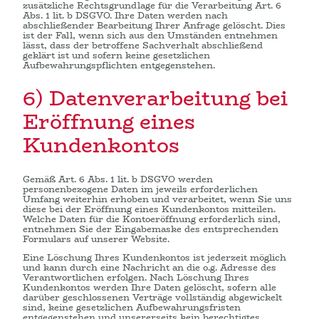
zusätzliche Rechtsgrundlage für die Verarbeitung Art. 6
Abs. 1 lit. b DSGVO. Ihre Daten werden nach
abschließender Bearbeitung Ihrer Anfrage gelöscht. Dies
ist der Fall, wenn sich aus den Umständen entnehmen
lässt, dass der betroffene Sachverhalt abschließend
geklärt ist und sofern keine gesetzlichen
Aufbewahrungspflichten entgegenstehen.
6) Datenverarbeitung bei
Eröffnung eines
Kundenkontos
Gemäß Art. 6 Abs. 1 lit. b DSGVO werden
personenbezogene Daten im jeweils erforderlichen
Umfang weiterhin erhoben und verarbeitet, wenn Sie uns
diese bei der Eröffnung eines Kundenkontos mitteilen.
Welche Daten für die Kontoeröffnung erforderlich sind,
entnehmen Sie der Eingabemaske des entsprechenden
Formulars auf unserer Website.
Eine Löschung Ihres Kundenkontos ist jederzeit möglich
und kann durch eine Nachricht an die o.g. Adresse des
Verantwortlichen erfolgen. Nach Löschung Ihres
Kundenkontos werden Ihre Daten gelöscht, sofern alle
darüber geschlossenen Verträge vollständig abgewickelt
sind, keine gesetzlichen Aufbewahrungsfristen
entgegenstehen und unsererseits kein berechtigtes