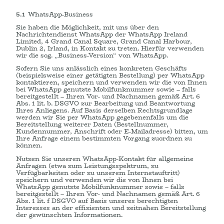
5.1
WhatsApp-Business
Sie haben die Möglichkeit, mit uns über den
Nachrichtendienst WhatsApp der WhatsApp Ireland
Limited, 4 Grand Canal Square, Grand Canal Harbour,
Dublin 2, Irland, in Kontakt zu treten. Hierfür verwenden
wir die sog. „Business-Version“ von WhatsApp.
Sofern Sie uns anlässlich eines konkreten Geschäfts
(beispielsweise einer getätigten Bestellung) per WhatsApp
kontaktieren, speichern und verwenden wir die von Ihnen
bei WhatsApp genutzte Mobilfunknummer sowie – falls
bereitgestellt – Ihren Vor- und Nachnamen gemäß Art. 6
Abs. 1 lit. b. DSGVO zur Bearbeitung und Beantwortung
Ihres Anliegens. Auf Basis derselben Rechtsgrundlage
werden wir Sie per WhatsApp gegebenenfalls um die
Bereitstellung weiterer Daten (Bestellnummer,
Kundennummer, Anschrift oder E-Mailadresse) bitten, um
Ihre Anfrage einem bestimmten Vorgang zuordnen zu
können.
Nutzen Sie unseren WhatsApp-Kontakt für allgemeine
Anfragen (etwa zum Leistungsspektrum, zu
Verfügbarkeiten oder zu unserem Internetauftritt)
speichern und verwenden wir die von Ihnen bei
WhatsApp genutzte Mobilfunknummer sowie – falls
bereitgestellt – Ihren Vor- und Nachnamen gemäß Art. 6
Abs. 1 lit. f DSGVO auf Basis unseres berechtigten
Interesses an der effizienten und zeitnahen Bereitstellung
der gewünschten Informationen.