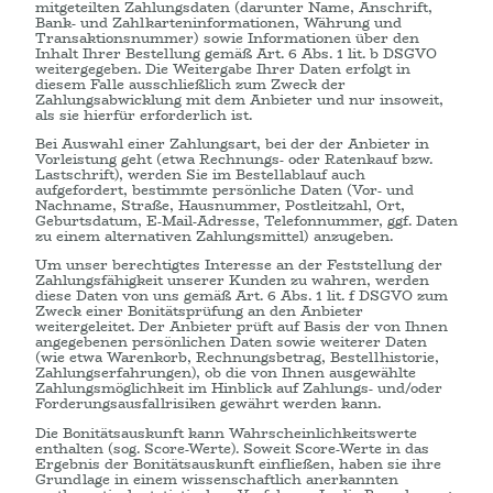
mitgeteilten Zahlungsdaten (darunter Name, Anschrift,
Bank- und Zahlkarteninformationen, Währung und
Transaktionsnummer) sowie Informationen über den
Inhalt Ihrer Bestellung gemäß Art. 6 Abs. 1 lit. b DSGVO
weitergegeben. Die Weitergabe Ihrer Daten erfolgt in
diesem Falle ausschließlich zum Zweck der
Zahlungsabwicklung mit dem Anbieter und nur insoweit,
als sie hierfür erforderlich ist.
Bei Auswahl einer Zahlungsart, bei der der Anbieter in
Vorleistung geht (etwa Rechnungs- oder Ratenkauf bzw.
Lastschrift), werden Sie im Bestellablauf auch
aufgefordert, bestimmte persönliche Daten (Vor- und
Nachname, Straße, Hausnummer, Postleitzahl, Ort,
Geburtsdatum, E-Mail-Adresse, Telefonnummer, ggf. Daten
zu einem alternativen Zahlungsmittel) anzugeben.
Um unser berechtigtes Interesse an der Feststellung der
Zahlungsfähigkeit unserer Kunden zu wahren, werden
diese Daten von uns gemäß Art. 6 Abs. 1 lit. f DSGVO zum
Zweck einer Bonitätsprüfung an den Anbieter
weitergeleitet. Der Anbieter prüft auf Basis der von Ihnen
angegebenen persönlichen Daten sowie weiterer Daten
(wie etwa Warenkorb, Rechnungsbetrag, Bestellhistorie,
Zahlungserfahrungen), ob die von Ihnen ausgewählte
Zahlungsmöglichkeit im Hinblick auf Zahlungs- und/oder
Forderungsausfallrisiken gewährt werden kann.
Die Bonitätsauskunft kann Wahrscheinlichkeitswerte
enthalten (sog. Score-Werte). Soweit Score-Werte in das
Ergebnis der Bonitätsauskunft einfließen, haben sie ihre
Grundlage in einem wissenschaftlich anerkannten