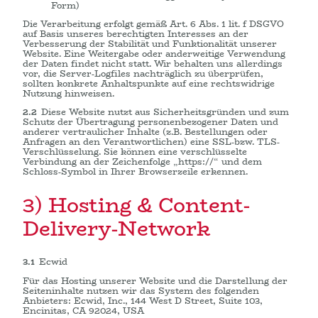
Form)
Die Verarbeitung erfolgt gemäß Art. 6 Abs. 1 lit. f DSGVO
auf Basis unseres berechtigten Interesses an der
Verbesserung der Stabilität und Funktionalität unserer
Website. Eine Weitergabe oder anderweitige Verwendung
der Daten findet nicht statt. Wir behalten uns allerdings
vor, die Server-Logfiles nachträglich zu überprüfen,
sollten konkrete Anhaltspunkte auf eine rechtswidrige
Nutzung hinweisen.
2.2
Diese Website nutzt aus Sicherheitsgründen und zum
Schutz der Übertragung personenbezogener Daten und
anderer vertraulicher Inhalte (z.B. Bestellungen oder
Anfragen an den Verantwortlichen) eine SSL-bzw. TLS-
Verschlüsselung. Sie können eine verschlüsselte
Verbindung an der Zeichenfolge „https://“ und dem
Schloss-Symbol in Ihrer Browserzeile erkennen.
3) Hosting & Content-
Delivery-Network
3.1
Ecwid
Für das Hosting unserer Website und die Darstellung der
Seiteninhalte nutzen wir das System des folgenden
Anbieters: Ecwid, Inc., 144 West D Street, Suite 103,
Encinitas, CA 92024, USA