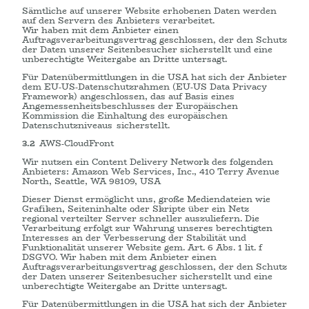
Sämtliche auf unserer Website erhobenen Daten werden
auf den Servern des Anbieters verarbeitet.
Wir haben mit dem Anbieter einen
Auftragsverarbeitungsvertrag geschlossen, der den Schutz
der Daten unserer Seitenbesucher sicherstellt und eine
unberechtigte Weitergabe an Dritte untersagt.
Für Datenübermittlungen in die USA hat sich der Anbieter
dem EU-US-Datenschutzrahmen (EU-US Data Privacy
Framework) angeschlossen, das auf Basis eines
Angemessenheitsbeschlusses der Europäischen
Kommission die Einhaltung des europäischen
Datenschutzniveaus sicherstellt.
3.2
AWS-CloudFront
Wir nutzen ein Content Delivery Network des folgenden
Anbieters: Amazon Web Services, Inc., 410 Terry Avenue
North, Seattle, WA 98109, USA
Dieser Dienst ermöglicht uns, große Mediendateien wie
Grafiken, Seiteninhalte oder Skripte über ein Netz
regional verteilter Server schneller auszuliefern. Die
Verarbeitung erfolgt zur Wahrung unseres berechtigten
Interesses an der Verbesserung der Stabilität und
Funktionalität unserer Website gem. Art. 6 Abs. 1 lit. f
DSGVO. Wir haben mit dem Anbieter einen
Auftragsverarbeitungsvertrag geschlossen, der den Schutz
der Daten unserer Seitenbesucher sicherstellt und eine
unberechtigte Weitergabe an Dritte untersagt.
Für Datenübermittlungen in die USA hat sich der Anbieter