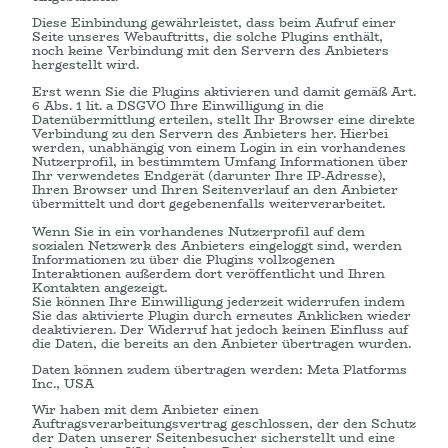
Diese Einbindung gewährleistet, dass beim Aufruf einer
Seite unseres Webauftritts, die solche Plugins enthält,
noch keine Verbindung mit den Servern des Anbieters
hergestellt wird.
Erst wenn Sie die Plugins aktivieren und damit gemäß Art.
6 Abs. 1 lit. a DSGVO Ihre Einwilligung in die
Datenübermittlung erteilen, stellt Ihr Browser eine direkte
Verbindung zu den Servern des Anbieters her. Hierbei
werden, unabhängig von einem Login in ein vorhandenes
Nutzerprofil, in bestimmtem Umfang Informationen über
Ihr verwendetes Endgerät (darunter Ihre IP-Adresse),
Ihren Browser und Ihren Seitenverlauf an den Anbieter
übermittelt und dort gegebenenfalls weiterverarbeitet.
Wenn Sie in ein vorhandenes Nutzerprofil auf dem
sozialen Netzwerk des Anbieters eingeloggt sind, werden
Informationen zu über die Plugins vollzogenen
Interaktionen außerdem dort veröffentlicht und Ihren
Kontakten angezeigt.
Sie können Ihre Einwilligung jederzeit widerrufen indem
Sie das aktivierte Plugin durch erneutes Anklicken wieder
deaktivieren. Der Widerruf hat jedoch keinen Einfluss auf
die Daten, die bereits an den Anbieter übertragen wurden.
Daten können zudem übertragen werden: Meta Platforms
Inc., USA
Wir haben mit dem Anbieter einen
Auftragsverarbeitungsvertrag geschlossen, der den Schutz
der Daten unserer Seitenbesucher sicherstellt und eine