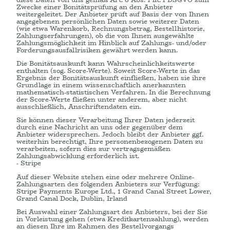
Zwecke einer Bonitätsprüfung an den Anbieter
weitergeleitet. Der Anbieter prüft auf Basis der von Ihnen
angegebenen persönlichen Daten sowie weiterer Daten
(wie etwa Warenkorb, Rechnungsbetrag, Bestellhistorie,
Zahlungserfahrungen), ob die von Ihnen ausgewählte
Zahlungsmöglichkeit im Hinblick auf Zahlungs- und/oder
Forderungsausfallrisiken gewährt werden kann.
Die Bonitätsauskunft kann Wahrscheinlichkeitswerte
enthalten (sog. Score-Werte). Soweit Score-Werte in das
Ergebnis der Bonitätsauskunft einfließen, haben sie ihre
Grundlage in einem wissenschaftlich anerkannten
mathematisch-statistischen Verfahren. In die Berechnung
der Score-Werte fließen unter anderem, aber nicht
ausschließlich, Anschriftendaten ein.
Sie können dieser Verarbeitung Ihrer Daten jederzeit
durch eine Nachricht an uns oder gegenüber dem
Anbieter widersprechen. Jedoch bleibt der Anbieter ggf.
weiterhin berechtigt, Ihre personenbezogenen Daten zu
verarbeiten, sofern dies zur vertragsgemäßen
Zahlungsabwicklung erforderlich ist.
- Stripe
Auf dieser Website stehen eine oder mehrere Online-
Zahlungsarten des folgenden Anbieters zur Verfügung:
Stripe Payments Europe Ltd., 1 Grand Canal Street Lower,
Grand Canal Dock, Dublin, Irland
Bei Auswahl einer Zahlungsart des Anbieters, bei der Sie
in Vorleistung gehen (etwa Kreditkartenzahlung), werden
an diesen Ihre im Rahmen des Bestellvorgangs