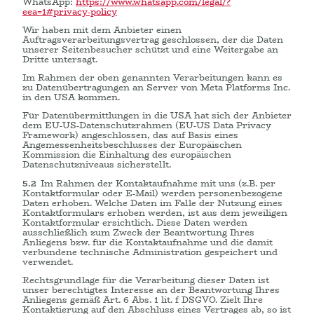
WhatsApp:
https://www.whatsapp.com
/legal
/?
eea=1#privacy-policy
Wir haben mit dem Anbieter einen
Auftragsverarbeitungsvertrag geschlossen, der die Daten
unserer Seitenbesucher schützt und eine Weitergabe an
Dritte untersagt.
Im Rahmen der oben genannten Verarbeitungen kann es
zu Datenübertragungen an Server von Meta Platforms Inc.
in den USA kommen.
Für Datenübermittlungen in die USA hat sich der Anbieter
dem EU-US-Datenschutzrahmen (EU-US Data Privacy
Framework) angeschlossen, das auf Basis eines
Angemessenheitsbeschlusses der Europäischen
Kommission die Einhaltung des europäischen
Datenschutzniveaus sicherstellt.
5.2
Im Rahmen der Kontaktaufnahme mit uns (z.B. per
Kontaktformular oder E-Mail) werden personenbezogene
Daten erhoben. Welche Daten im Falle der Nutzung eines
Kontaktformulars erhoben werden, ist aus dem jeweiligen
Kontaktformular ersichtlich. Diese Daten werden
ausschließlich zum Zweck der Beantwortung Ihres
Anliegens bzw. für die Kontaktaufnahme und die damit
verbundene technische Administration gespeichert und
verwendet.
Rechtsgrundlage für die Verarbeitung dieser Daten ist
unser berechtigtes Interesse an der Beantwortung Ihres
Anliegens gemäß Art. 6 Abs. 1 lit. f DSGVO. Zielt Ihre
Kontaktierung auf den Abschluss eines Vertrages ab, so ist