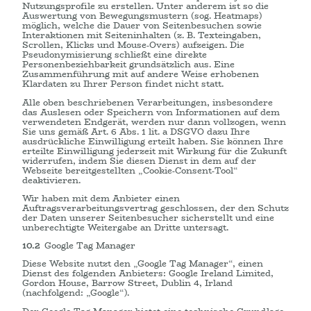
Nutzungsprofile zu erstellen. Unter anderem ist so die
Auswertung von Bewegungsmustern (sog. Heatmaps)
möglich, welche die Dauer von Seitenbesuchen sowie
Interaktionen mit Seiteninhalten (z. B. Texteingaben,
Scrollen, Klicks und Mouse-Overs) aufzeigen. Die
Pseudonymisierung schließt eine direkte
Personenbeziehbarkeit grundsätzlich aus. Eine
Zusammenführung mit auf andere Weise erhobenen
Klardaten zu Ihrer Person findet nicht statt.
Alle oben beschriebenen Verarbeitungen, insbesondere
das Auslesen oder Speichern von Informationen auf dem
verwendeten Endgerät, werden nur dann vollzogen, wenn
Sie uns gemäß Art. 6 Abs. 1 lit. a DSGVO dazu Ihre
ausdrückliche Einwilligung erteilt haben. Sie können Ihre
erteilte Einwilligung jederzeit mit Wirkung für die Zukunft
widerrufen, indem Sie diesen Dienst in dem auf der
Webseite bereitgestellten „Cookie-Consent-Tool“
deaktivieren.
Wir haben mit dem Anbieter einen
Auftragsverarbeitungsvertrag geschlossen, der den Schutz
der Daten unserer Seitenbesucher sicherstellt und eine
unberechtigte Weitergabe an Dritte untersagt.
10.2
Google Tag Manager
Diese Website nutzt den „Google Tag Manager“, einen
Dienst des folgenden Anbieters: Google Ireland Limited,
Gordon House, Barrow Street, Dublin 4, Irland
(nachfolgend: „Google“).