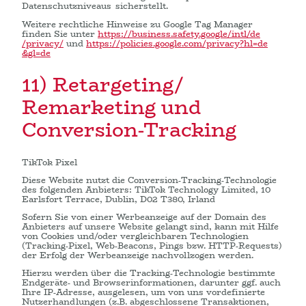
Datenschutzniveaus sicherstellt.
Weitere rechtliche Hinweise zu Google Tag Manager
finden Sie unter
https://business.safety.google
/intl
/de
/privacy
/
und
https://policies.google.com
/privacy
?hl=de
&gl=de
11) Retargeting/
Remarketing und
Conversion-Tracking
TikTok Pixel
Diese Website nutzt die Conversion-Tracking-Technologie
des folgenden Anbieters: TikTok Technology Limited, 10
Earlsfort Terrace, Dublin, D02 T380, Irland
Sofern Sie von einer Werbeanzeige auf der Domain des
Anbieters auf unsere Website gelangt sind, kann mit Hilfe
von Cookies und/oder vergleichbaren Technologien
(Tracking-Pixel, Web-Beacons, Pings bzw. HTTP-Requests)
der Erfolg der Werbeanzeige nachvollzogen werden.
Hierzu werden über die Tracking-Technologie bestimmte
Endgeräte- und Browserinformationen, darunter ggf. auch
Ihre IP-Adresse, ausgelesen, um von uns vordefinierte
Nutzerhandlungen (z.B. abgeschlossene Transaktionen,