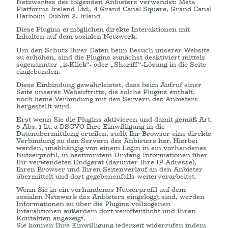
Netzwerkes des folgenden Anbieters verwendet: Meta
Platforms Ireland Ltd., 4 Grand Canal Square, Grand Canal
Harbour, Dublin 2, Irland
Diese Plugins ermöglichen direkte Interaktionen mit
Inhalten auf dem sozialen Netzwerk.
Um den Schutz Ihrer Daten beim Besuch unserer Website
zu erhöhen, sind die Plugins zunächst deaktiviert mittels
sogenannter „2-Klick“- oder „Shariff“-Lösung in die Seite
eingebunden.
Diese Einbindung gewährleistet, dass beim Aufruf einer
Seite unseres Webauftritts, die solche Plugins enthält,
noch keine Verbindung mit den Servern des Anbieters
hergestellt wird.
Erst wenn Sie die Plugins aktivieren und damit gemäß Art.
6 Abs. 1 lit. a DSGVO Ihre Einwilligung in die
Datenübermittlung erteilen, stellt Ihr Browser eine direkte
Verbindung zu den Servern des Anbieters her. Hierbei
werden, unabhängig von einem Login in ein vorhandenes
Nutzerprofil, in bestimmtem Umfang Informationen über
Ihr verwendetes Endgerät (darunter Ihre IP-Adresse),
Ihren Browser und Ihren Seitenverlauf an den Anbieter
übermittelt und dort gegebenenfalls weiterverarbeitet.
Wenn Sie in ein vorhandenes Nutzerprofil auf dem
sozialen Netzwerk des Anbieters eingeloggt sind, werden
Informationen zu über die Plugins vollzogenen
Interaktionen außerdem dort veröffentlicht und Ihren
Kontakten angezeigt.
Sie können Ihre Einwilligung jederzeit widerrufen indem