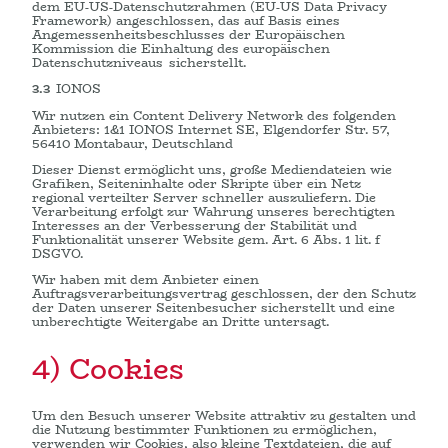
dem EU-US-Datenschutzrahmen (EU-US Data Privacy
Framework) angeschlossen, das auf Basis eines
Angemessenheitsbeschlusses der Europäischen
Kommission die Einhaltung des europäischen
Datenschutzniveaus sicherstellt.
3.3
IONOS
Wir nutzen ein Content Delivery Network des folgenden
Anbieters: 1&1 IONOS Internet SE, Elgendorfer Str. 57,
56410 Montabaur, Deutschland
Dieser Dienst ermöglicht uns, große Mediendateien wie
Grafiken, Seiteninhalte oder Skripte über ein Netz
regional verteilter Server schneller auszuliefern. Die
Verarbeitung erfolgt zur Wahrung unseres berechtigten
Interesses an der Verbesserung der Stabilität und
Funktionalität unserer Website gem. Art. 6 Abs. 1 lit. f
DSGVO.
Wir haben mit dem Anbieter einen
Auftragsverarbeitungsvertrag geschlossen, der den Schutz
der Daten unserer Seitenbesucher sicherstellt und eine
unberechtigte Weitergabe an Dritte untersagt.
4) Cookies
Um den Besuch unserer Website attraktiv zu gestalten und
die Nutzung bestimmter Funktionen zu ermöglichen,
verwenden wir Cookies, also kleine Textdateien, die auf