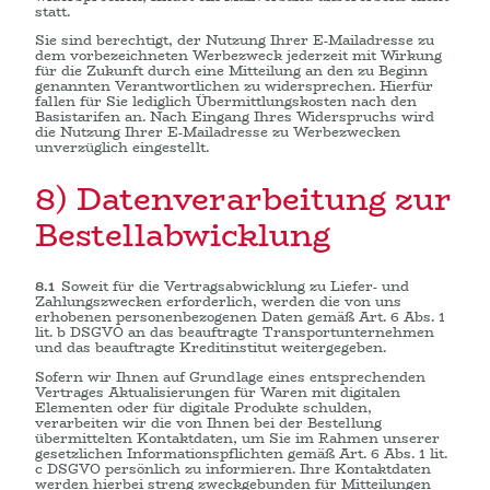
statt.
Sie sind berechtigt, der Nutzung Ihrer E-Mailadresse zu
dem vorbezeichneten Werbezweck jederzeit mit Wirkung
für die Zukunft durch eine Mitteilung an den zu Beginn
genannten Verantwortlichen zu widersprechen. Hierfür
fallen für Sie lediglich Übermittlungskosten nach den
Basistarifen an. Nach Eingang Ihres Widerspruchs wird
die Nutzung Ihrer E-Mailadresse zu Werbezwecken
unverzüglich eingestellt.
8) Datenverarbeitung zur
Bestellabwicklung
8.1
Soweit für die Vertragsabwicklung zu Liefer- und
Zahlungszwecken erforderlich, werden die von uns
erhobenen personenbezogenen Daten gemäß Art. 6 Abs. 1
lit. b DSGVO an das beauftragte Transportunternehmen
und das beauftragte Kreditinstitut weitergegeben.
Sofern wir Ihnen auf Grundlage eines entsprechenden
Vertrages Aktualisierungen für Waren mit digitalen
Elementen oder für digitale Produkte schulden,
verarbeiten wir die von Ihnen bei der Bestellung
übermittelten Kontaktdaten, um Sie im Rahmen unserer
gesetzlichen Informationspflichten gemäß Art. 6 Abs. 1 lit.
c DSGVO persönlich zu informieren. Ihre Kontaktdaten
werden hierbei streng zweckgebunden für Mitteilungen