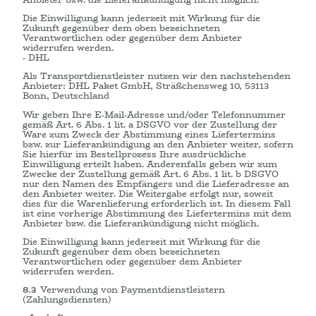
Die Einwilligung kann jederzeit mit Wirkung für die
Zukunft gegenüber dem oben bezeichneten
Verantwortlichen oder gegenüber dem Anbieter
widerrufen werden.
- DHL
Als Transportdienstleister nutzen wir den nachstehenden
Anbieter: DHL Paket GmbH, Sträßchensweg 10, 53113
Bonn, Deutschland
Wir geben Ihre E-Mail-Adresse und/oder Telefonnummer
gemäß Art. 6 Abs. 1 lit. a DSGVO vor der Zustellung der
Ware zum Zweck der Abstimmung eines Liefertermins
bzw. zur Lieferankündigung an den Anbieter weiter, sofern
Sie hierfür im Bestellprozess Ihre ausdrückliche
Einwilligung erteilt haben. Anderenfalls geben wir zum
Zwecke der Zustellung gemäß Art. 6 Abs. 1 lit. b DSGVO
nur den Namen des Empfängers und die Lieferadresse an
den Anbieter weiter. Die Weitergabe erfolgt nur, soweit
dies für die Warenlieferung erforderlich ist. In diesem Fall
ist eine vorherige Abstimmung des Liefertermins mit dem
Anbieter bzw. die Lieferankündigung nicht möglich.
Die Einwilligung kann jederzeit mit Wirkung für die
Zukunft gegenüber dem oben bezeichneten
Verantwortlichen oder gegenüber dem Anbieter
widerrufen werden.
8.3
Verwendung von Paymentdienstleistern
(Zahlungsdiensten)